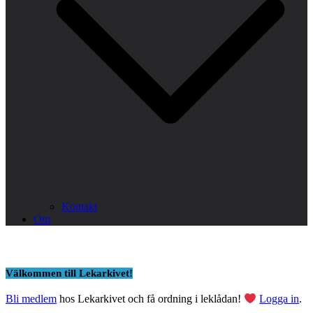
Kontakt
Om
Välkommen till Lekarkivet!
Bli medlem
hos Lekarkivet och få ordning i leklådan!
Logga in
.