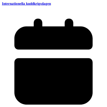
Internationella kuddkrigsdagen