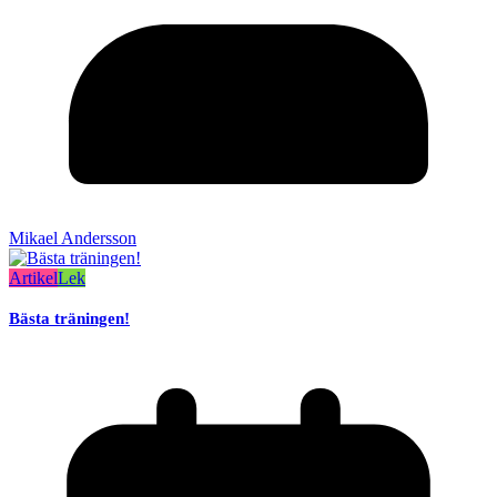
Mikael Andersson
Artikel
Lek
Bästa träningen!