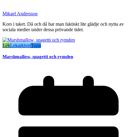
Mikael Andersson
Kors i taket. Då och då har man faktiskt lite glädje och nytta av
sociala medier under dessa prövande tider.
Lek
Lekarkivet
Topp
Marshmallow, spagetti och rymden