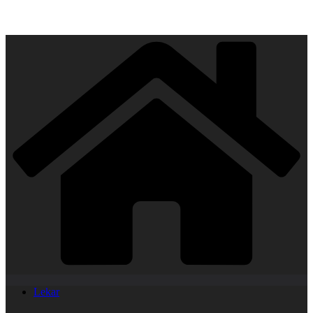
Lekar