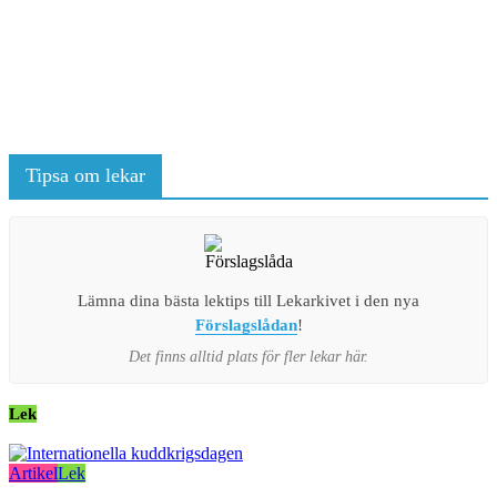
Tipsa om lekar
Lämna dina bästa lektips till Lekarkivet i den nya
Förslagslådan
!
Det finns alltid plats för fler lekar här.
Lek
Artikel
Lek