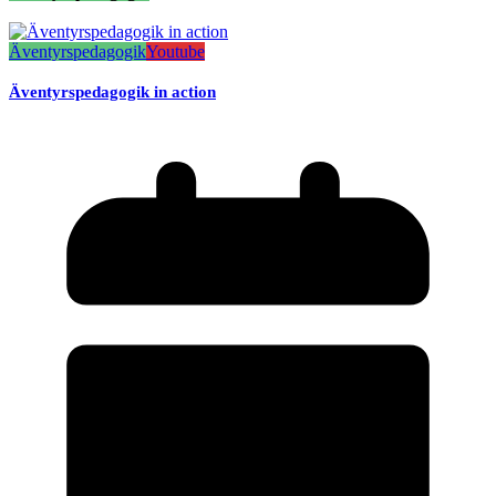
Äventyrspedagogik
Youtube
Äventyrspedagogik in action