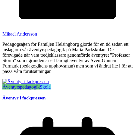
Mikael Andersson
Pedagogsajten för Familjen Helsingborg gjorde för en tid sedan ett
inslag om vår äventyrspedagogik på Maria Parkskolan. De
förevigade när våra tredjeklassare genomförde äventyret ”Professor
Storm” som i grunden är ett färdigt äventyr av Sven-Gunnar
Furmark (pedagogikens upphovsman) men som vi ändrat lite i för att
passa våra förutsättningar.
Äventyrspedagogik
Skola
Äventyr i fackpressen