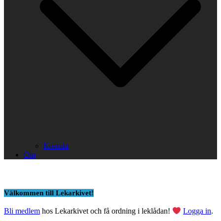
Kontakt
Om
Välkommen till Lekarkivet!
Bli medlem
hos Lekarkivet och få ordning i leklådan!
Logga in
.