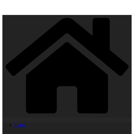
Lekar