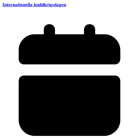
Internationella kuddkrigsdagen