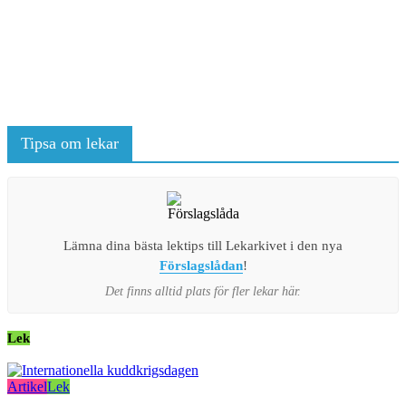
Tipsa om lekar
Lämna dina bästa lektips till Lekarkivet i den nya
Förslagslådan
!
Det finns alltid plats för fler lekar här.
Lek
Artikel
Lek