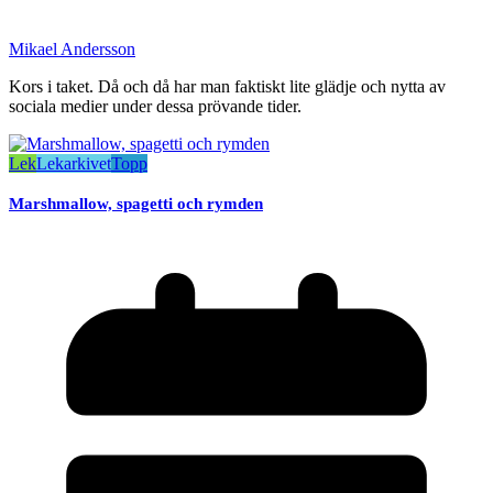
Mikael Andersson
Kors i taket. Då och då har man faktiskt lite glädje och nytta av
sociala medier under dessa prövande tider.
Lek
Lekarkivet
Topp
Marshmallow, spagetti och rymden