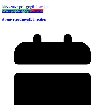
Äventyrspedagogik
Youtube
Äventyrspedagogik in action