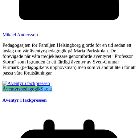
Mikael Andersson
Pedagogsajten för Familjen Helsingborg gjorde för en tid sedan ett
inslag om vår äventyrspedagogik på Maria Parkskolan. De
förevigade när våra tredjeklassare genomförde äventyret ”Professor
Storm” som i grunden är ett färdigt äventyr av Sven-Gunnar
Furmark (pedagogikens upphovsman) men som vi ändrat lite i för att
passa våra förutsättningar.
Äventyrspedagogik
Skola
Äventyr i fackpressen