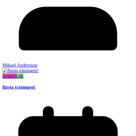
Mikael Andersson
Artikel
Lek
Bästa träningen!