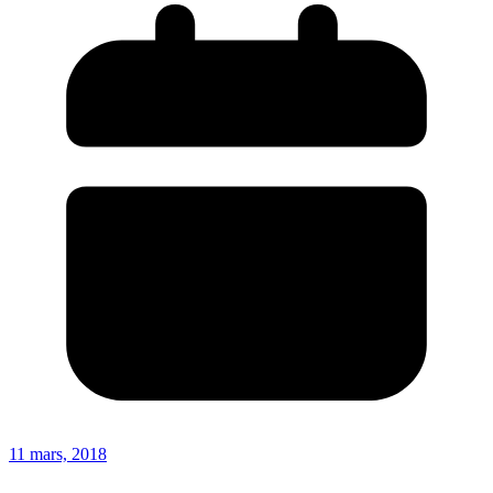
11 mars, 2018